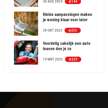
30 AUG 2024
144
Kleine aanpassingen maken
je woning klaar voor later
20 OKT 2023
253
Voordelig zakelijk een auto
leasen doe je zo
19 MRT 2023
223