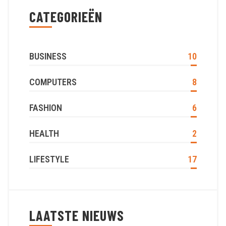
CATEGORIEËN
BUSINESS
10
COMPUTERS
8
FASHION
6
HEALTH
2
LIFESTYLE
17
LAATSTE NIEUWS