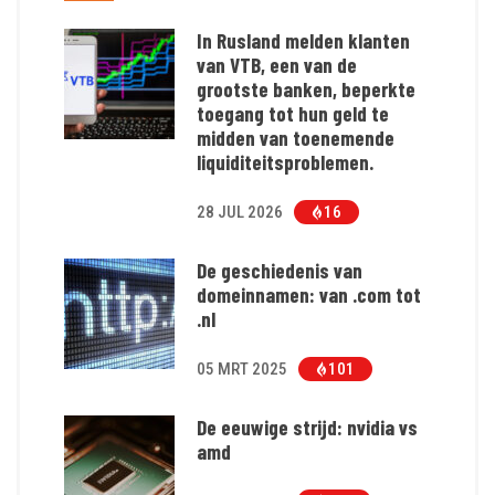
In Rusland melden klanten
van VTB, een van de
grootste banken, beperkte
toegang tot hun geld te
midden van toenemende
liquiditeitsproblemen.
28 JUL 2026
16
De geschiedenis van
domeinnamen: van .com tot
.nl
05 MRT 2025
101
De eeuwige strijd: nvidia vs
amd