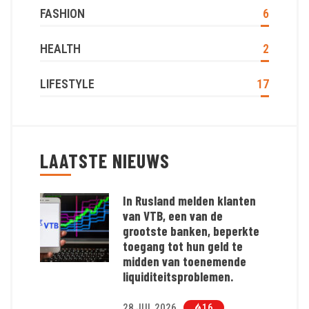
FASHION
6
HEALTH
2
LIFESTYLE
17
LAATSTE NIEUWS
In Rusland melden klanten
van VTB, een van de
grootste banken, beperkte
toegang tot hun geld te
midden van toenemende
liquiditeitsproblemen.
28 JUL 2026
16