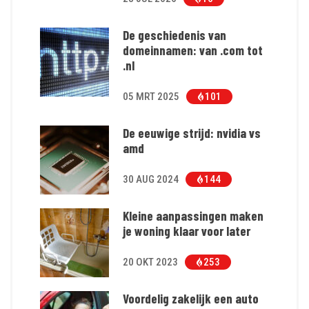
De geschiedenis van
domeinnamen: van .com tot
.nl
05 MRT 2025
101
De eeuwige strijd: nvidia vs
amd
30 AUG 2024
144
Kleine aanpassingen maken
je woning klaar voor later
20 OKT 2023
253
Voordelig zakelijk een auto