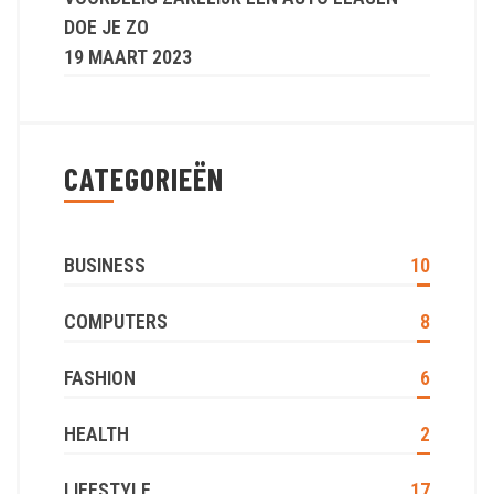
DOE JE ZO
19 MAART 2023
CATEGORIEËN
BUSINESS
10
COMPUTERS
8
FASHION
6
HEALTH
2
LIFESTYLE
17