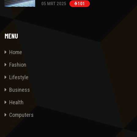
05 MRT 2025
101
MENU
Home
Fashion
Lifestyle
Business
Health
Computers