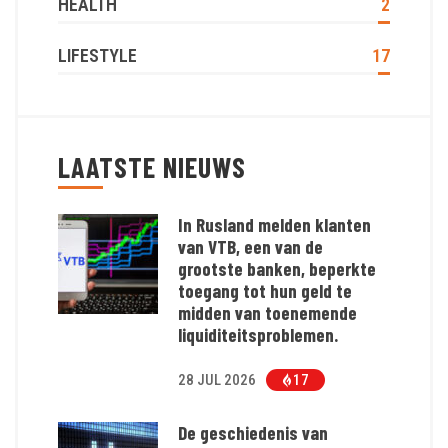
HEALTH
2
LIFESTYLE
17
LAATSTE NIEUWS
In Rusland melden klanten
van VTB, een van de
grootste banken, beperkte
toegang tot hun geld te
midden van toenemende
liquiditeitsproblemen.
28 JUL 2026
17
De geschiedenis van