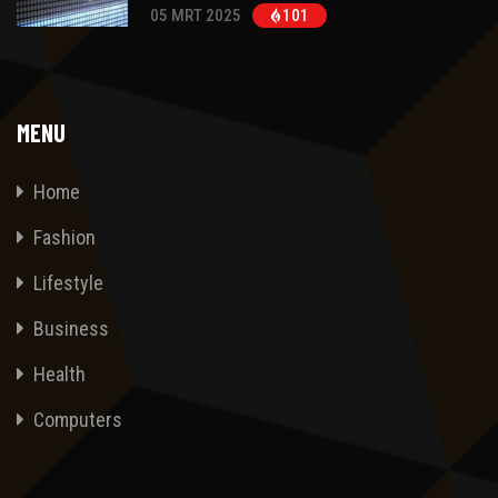
05 MRT 2025
101
MENU
Home
Fashion
Lifestyle
Business
Health
Computers