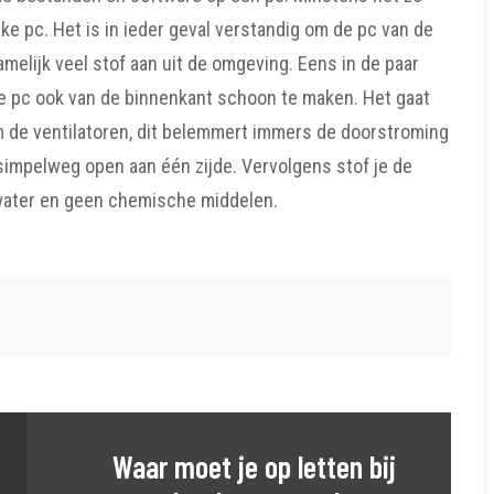
ke pc. Het is in ieder geval verstandig om de pc van de
amelijk veel stof aan uit de omgeving. Eens in de paar
e pc ook van de binnenkant schoon te maken. Het gaat
 de ventilatoren, dit belemmert immers de doorstroming
impelweg open aan één zijde. Vervolgens stof je de
 water en geen chemische middelen.
Waar moet je op letten bij