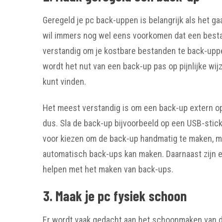
Geregeld je pc back-uppen is belangrijk als het 
wil immers nog wel eens voorkomen dat een bestand
verstandig om je kostbare bestanden te back-upp
wordt het nut van een back-up pas op pijnlijke wi
kunt vinden.
Het meest verstandig is om een back-up extern op 
dus. Sla de back-up bijvoorbeeld op een USB-stick 
voor kiezen om de back-up handmatig te maken, m
automatisch back-ups kan maken. Daarnaast zijn e
helpen met het maken van back-ups.
3. Maak je pc fysiek schoon
Er wordt vaak gedacht aan het schoonmaken van d