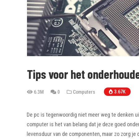
Tips voor het onderhoude
3.67K
6.3M
0
Computers
De pc is tegenwoordig niet meer weg te denken uit
computer is het van belang dat je deze goed onder
levensduur van de componenten, maar zo zorg je 