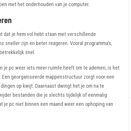
helpen met het onderhouden van je computer.
eren
ot dat je hem vol hebt staan met verschillende
ns sneller zijn en beter reageren. Vooral programma’s,
betrekkelijk snel.
n je pc weer iets meer ruimte heeft om te ademen, is het
n. Een georganiseerde mappenstructuur zorgt voor een
l dingen op kwijt. Daarnaast dwingt het je om na te
jder bestanden die je slechts tijdelijk of eenmalig
dat je pc niet binnen een maand weer een ophoping van