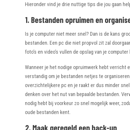
Hieronder vind je drie nuttige tips die jou gaan 
1. Bestanden opruimen en organis
Is je computer niet meer snel? Dan is de kans gro
bestanden. Een pc die niet propvol zit zal doorgaa
foto’s en video’s vullen de opslag van je computer 
Wanneer je het nodige opruimwerk hebt verricht e
verstandig om je bestanden netjes te organisere
overzichtelijkere pc en je raakt er dus minder sne
denken over het nut van bepaalde bestanden. Verwi
nodig hebt bij voorkeur zo snel mogelijk weer, zo
oude bestanden kent.
2. Maak geregeld een back-up