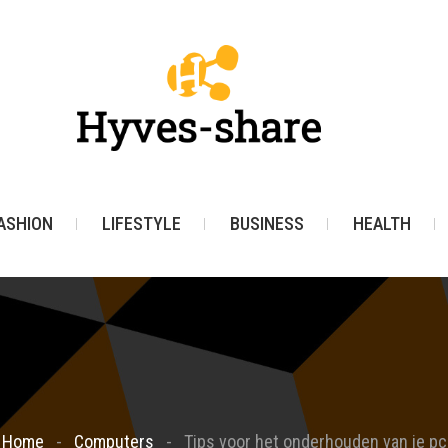
ASHION
LIFESTYLE
BUSINESS
HEALTH
Home
Computers
Tips voor het onderhouden van je pc