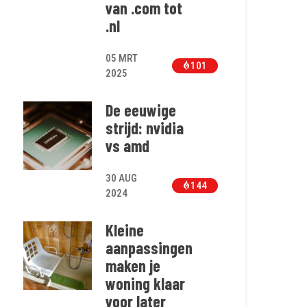
van .com tot
.nl
05 MRT
101
2025
De eeuwige
strijd: nvidia
vs amd
30 AUG
144
2024
Kleine
aanpassingen
maken je
woning klaar
voor later