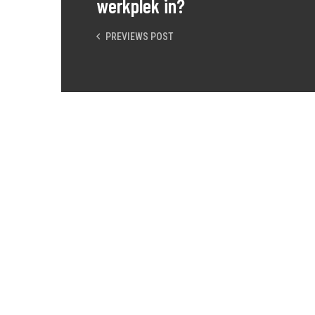
werkplek in?
PREVIEWS POST