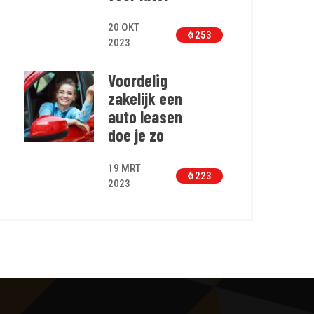
20 OKT
253
2023
Voordelig
zakelijk een
auto leasen
doe je zo
19 MRT
223
2023