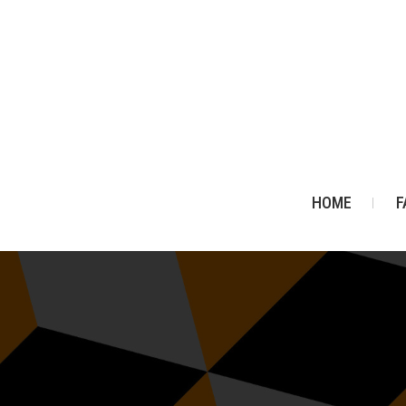
HOME
F