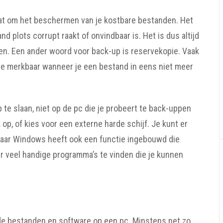
gaat om het beschermen van je kostbare bestanden. Het
 plots corrupt raakt of onvindbaar is. Het is dus altijd
en. Een ander woord voor back-up is reservekopie. Vaak
jze merkbaar wanneer je een bestand in eens niet meer
te slaan, niet op de pc die je probeert te back-uppen
op, of kies voor een externe harde schijf. Je kunt er
aar Windows heeft ook een functie ingebouwd die
r veel handige programma’s te vinden die je kunnen
e bestanden en software op een pc. Minstens net zo