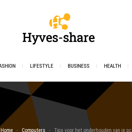
ASHION
LIFESTYLE
BUSINESS
HEALTH
Home
Computers
Tips voor het onderhouden van je pc