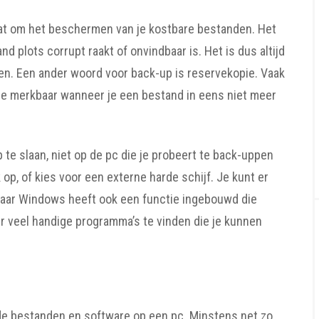
gaat om het beschermen van je kostbare bestanden. Het
 plots corrupt raakt of onvindbaar is. Het is dus altijd
en. Een ander woord voor back-up is reservekopie. Vaak
jze merkbaar wanneer je een bestand in eens niet meer
te slaan, niet op de pc die je probeert te back-uppen
op, of kies voor een externe harde schijf. Je kunt er
aar Windows heeft ook een functie ingebouwd die
r veel handige programma’s te vinden die je kunnen
e bestanden en software op een pc. Minstens net zo