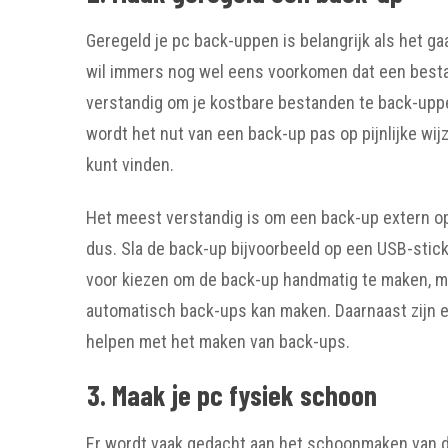
Geregeld je pc back-uppen is belangrijk als het 
wil immers nog wel eens voorkomen dat een bestand
verstandig om je kostbare bestanden te back-upp
wordt het nut van een back-up pas op pijnlijke wi
kunt vinden.
Het meest verstandig is om een back-up extern op 
dus. Sla de back-up bijvoorbeeld op een USB-stick 
voor kiezen om de back-up handmatig te maken, m
automatisch back-ups kan maken. Daarnaast zijn e
helpen met het maken van back-ups.
3. Maak je pc fysiek schoon
Er wordt vaak gedacht aan het schoonmaken van d