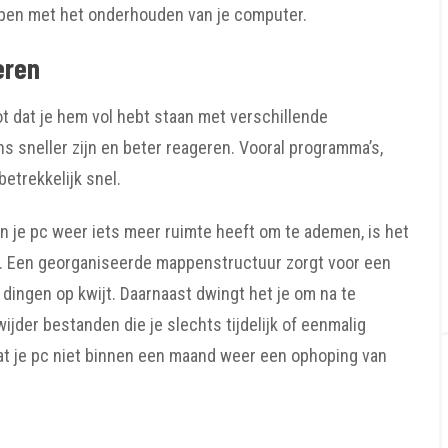
helpen met het onderhouden van je computer.
eren
ot dat je hem vol hebt staan met verschillende
ns sneller zijn en beter reageren. Vooral programma’s,
betrekkelijk snel.
n je pc weer iets meer ruimte heeft om te ademen, is het
n. Een georganiseerde mappenstructuur zorgt voor een
l dingen op kwijt. Daarnaast dwingt het je om na te
jder bestanden die je slechts tijdelijk of eenmalig
dat je pc niet binnen een maand weer een ophoping van