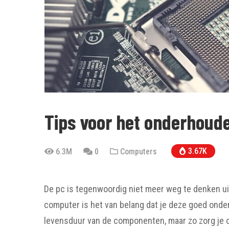
Tips voor het onderhoude
3.67K
6.3M
0
Computers
De pc is tegenwoordig niet meer weg te denken uit
computer is het van belang dat je deze goed onder
levensduur van de componenten, maar zo zorg je 