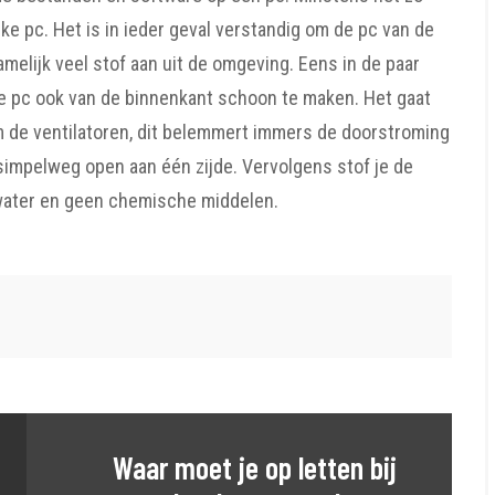
ke pc. Het is in ieder geval verstandig om de pc van de
amelijk veel stof aan uit de omgeving. Eens in de paar
e pc ook van de binnenkant schoon te maken. Het gaat
 de ventilatoren, dit belemmert immers de doorstroming
impelweg open aan één zijde. Vervolgens stof je de
 water en geen chemische middelen.
Waar moet je op letten bij