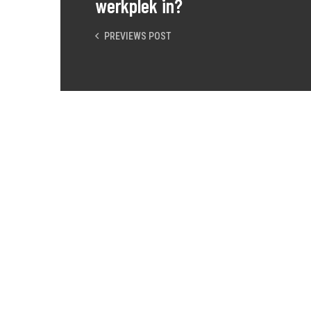
werkplek in?
PREVIEWS POST