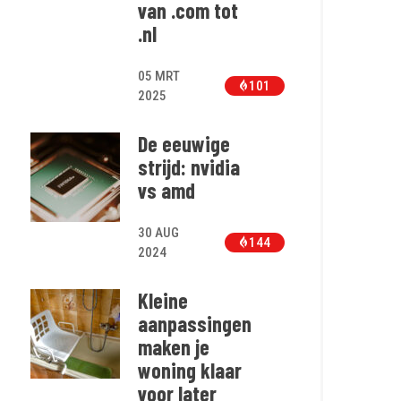
van .com tot
.nl
05 MRT
101
2025
De eeuwige
strijd: nvidia
vs amd
30 AUG
144
2024
Kleine
aanpassingen
maken je
woning klaar
voor later