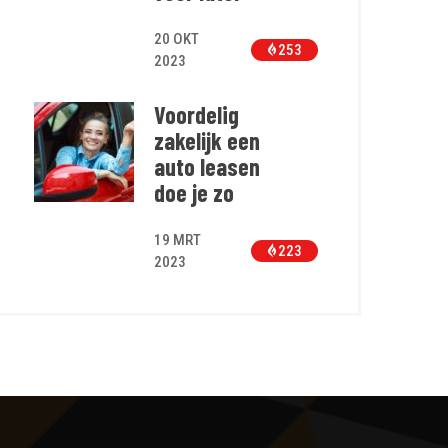
20 OKT
253
2023
Voordelig
zakelijk een
auto leasen
doe je zo
19 MRT
223
2023