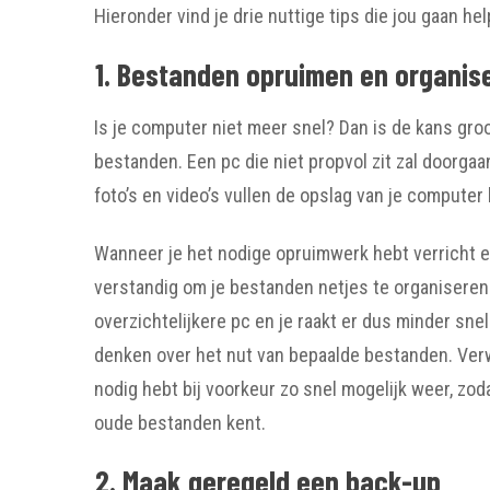
Hieronder vind je drie nuttige tips die jou gaan 
1. Bestanden opruimen en organis
Is je computer niet meer snel? Dan is de kans gro
bestanden. Een pc die niet propvol zit zal doorgaa
foto’s en video’s vullen de opslag van je computer 
Wanneer je het nodige opruimwerk hebt verricht e
verstandig om je bestanden netjes te organisere
overzichtelijkere pc en je raakt er dus minder sne
denken over het nut van bepaalde bestanden. Verwi
nodig hebt bij voorkeur zo snel mogelijk weer, zo
oude bestanden kent.
2. Maak geregeld een back-up