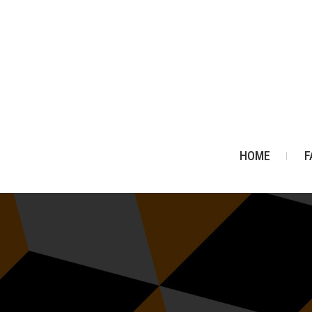
HOME
F