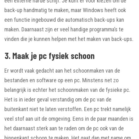
een externe harde schijf. Je kunt er voor kiezen om de
back-up handmatig te maken, maar Windows heeft ook
een functie ingebouwd die automatisch back-ups kan
maken. Daarnaast zijn er veel handige programma’s te
vinden die je kunnen helpen met het maken van back-ups.
3. Maak je pc fysiek schoon
Er wordt vaak gedacht aan het schoonmaken van de
bestanden en software op een pc. Minstens net zo
belangrijk is echter het schoonmaken van de fysieke pc.
Het is in ieder geval verstandig om de pc van de
buitenkant niet te laten verstoffen. Een pc trekt namelijk
veel stof aan uit de omgeving. Eens in de paar maanden is
het daarnaast sterk aan te raden om de pc ook van de
binnenkant schoon te maken. Het gaat dan met name om