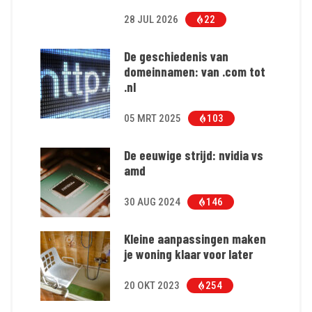
28 JUL 2026
22
De geschiedenis van
domeinnamen: van .com tot
.nl
05 MRT 2025
103
De eeuwige strijd: nvidia vs
amd
30 AUG 2024
146
Kleine aanpassingen maken
je woning klaar voor later
20 OKT 2023
254