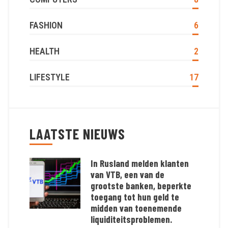
FASHION
6
HEALTH
2
LIFESTYLE
17
LAATSTE NIEUWS
In Rusland melden klanten
van VTB, een van de
grootste banken, beperkte
toegang tot hun geld te
midden van toenemende
liquiditeitsproblemen.