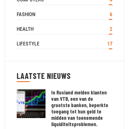
FASHION
6
HEALTH
2
LIFESTYLE
17
LAATSTE NIEUWS
In Rusland melden klanten
van VTB, een van de
grootste banken, beperkte
toegang tot hun geld te
midden van toenemende
liquiditeitsproblemen.