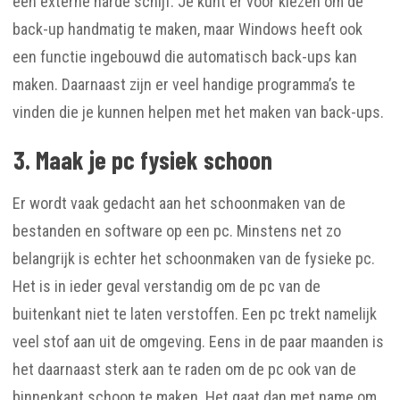
een externe harde schijf. Je kunt er voor kiezen om de
back-up handmatig te maken, maar Windows heeft ook
een functie ingebouwd die automatisch back-ups kan
maken. Daarnaast zijn er veel handige programma’s te
vinden die je kunnen helpen met het maken van back-ups.
3. Maak je pc fysiek schoon
Er wordt vaak gedacht aan het schoonmaken van de
bestanden en software op een pc. Minstens net zo
belangrijk is echter het schoonmaken van de fysieke pc.
Het is in ieder geval verstandig om de pc van de
buitenkant niet te laten verstoffen. Een pc trekt namelijk
veel stof aan uit de omgeving. Eens in de paar maanden is
het daarnaast sterk aan te raden om de pc ook van de
binnenkant schoon te maken. Het gaat dan met name om