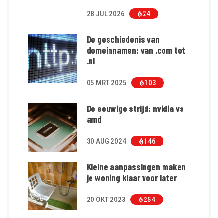
28 JUL 2026
24
De geschiedenis van
domeinnamen: van .com tot
.nl
05 MRT 2025
103
De eeuwige strijd: nvidia vs
amd
30 AUG 2024
146
Kleine aanpassingen maken
je woning klaar voor later
20 OKT 2023
254