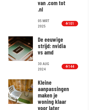
van .com tot
.nl
05 MRT
101
2025
De eeuwige
strijd: nvidia
vs amd
30 AUG
144
2024
Kleine
aanpassingen
maken je
woning klaar
voor later