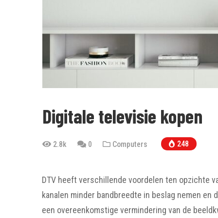
Digitale televisie kopen
248
2.8k
0
Computers
DTV heeft verschillende voordelen ten opzichte van
kanalen minder bandbreedte in beslag nemen en da
een overeenkomstige vermindering van de beeldkwa