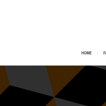
HOME
F