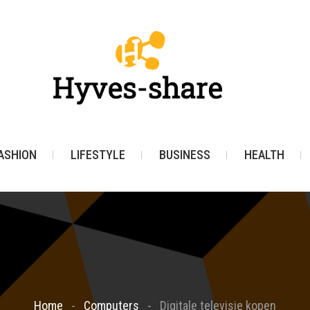
ASHION
LIFESTYLE
BUSINESS
HEALTH
Home
Computers
Digitale televisie kopen