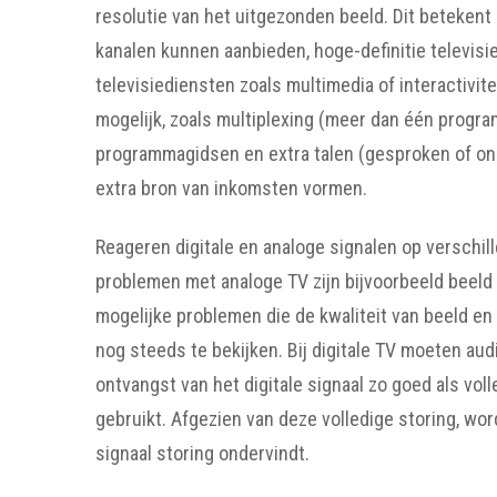
resolutie van het uitgezonden beeld. Dit betekent 
kanalen kunnen aanbieden, hoge-definitie televisi
televisiediensten zoals multimedia of interactivi
mogelijk, zoals multiplexing (meer dan één progra
programmagidsen en extra talen (gesproken of ond
extra bron van inkomsten vormen.
Reageren digitale en analoge signalen op verschi
problemen met analoge TV zijn bijvoorbeeld beeld
mogelijke problemen die de kwaliteit van beeld en
nog steeds te bekijken. Bij digitale TV moeten au
ontvangst van het digitale signaal zo goed als vo
gebruikt. Afgezien van deze volledige storing, wo
signaal storing ondervindt.