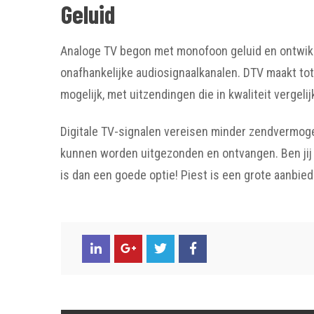
Geluid
Analoge TV begon met monofoon geluid en ontwikk
onafhankelijke audiosignaalkanalen. DTV maakt to
mogelijk, met uitzendingen die in kwaliteit vergeli
Digitale TV-signalen vereisen minder zendvermog
kunnen worden uitgezonden en ontvangen. Ben ji
is dan een goede optie! Piest is een grote aanbied