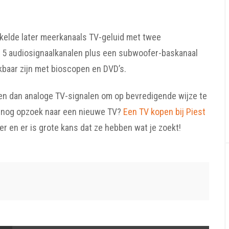
elde later meerkanaals TV-geluid met twee
t 5 audiosignaalkanalen plus een subwoofer-baskanaal
jkbaar zijn met bioscopen en DVD’s.
en dan analoge TV-signalen om op bevredigende wijze te
j nog opzoek naar een nieuwe TV?
Een TV kopen bij Piest
er en er is grote kans dat ze hebben wat je zoekt!