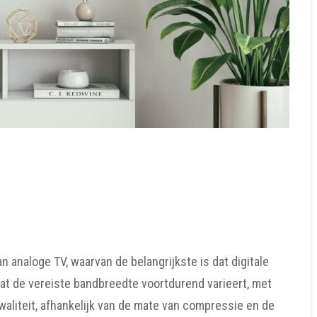
 analoge TV, waarvan de belangrijkste is dat digitale
t de vereiste bandbreedte voortdurend varieert, met
liteit, afhankelijk van de mate van compressie en de