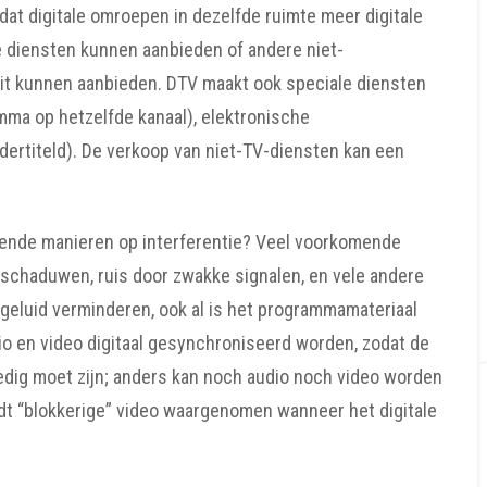
dat digitale omroepen in dezelfde ruimte meer digitale
e diensten kunnen aanbieden of andere niet-
teit kunnen aanbieden. DTV maakt ook speciale diensten
mma op hetzelfde kanaal), elektronische
ertiteld). De verkoop van niet-TV-diensten kan een
llende manieren op interferentie? Veel voorkomende
 schaduwen, ruis door zwakke signalen, en vele andere
 geluid verminderen, ook al is het programmamateriaal
dio en video digitaal gesynchroniseerd worden, zodat de
lledig moet zijn; anders kan noch audio noch video worden
rdt “blokkerige” video waargenomen wanneer het digitale