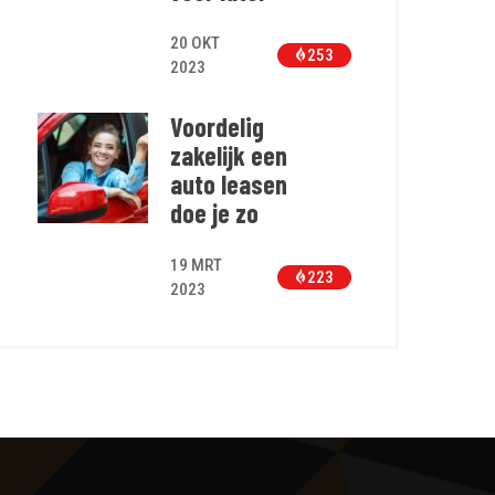
20 OKT
253
2023
Voordelig
zakelijk een
auto leasen
doe je zo
19 MRT
223
2023