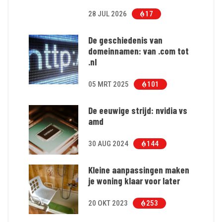
28 JUL 2026
17
De geschiedenis van
domeinnamen: van .com tot
.nl
05 MRT 2025
101
De eeuwige strijd: nvidia vs
amd
30 AUG 2024
144
Kleine aanpassingen maken
je woning klaar voor later
20 OKT 2023
253