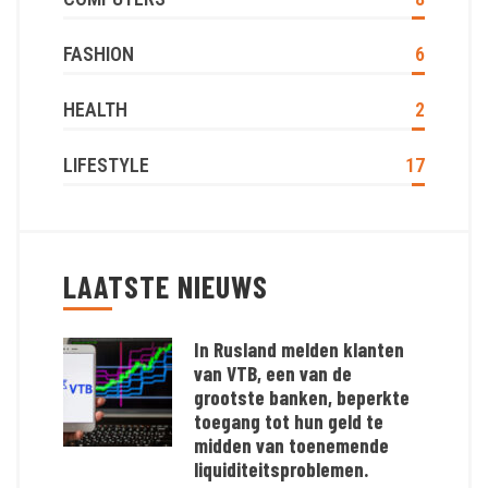
FASHION
6
HEALTH
2
LIFESTYLE
17
LAATSTE NIEUWS
In Rusland melden klanten
van VTB, een van de
grootste banken, beperkte
toegang tot hun geld te
midden van toenemende
liquiditeitsproblemen.