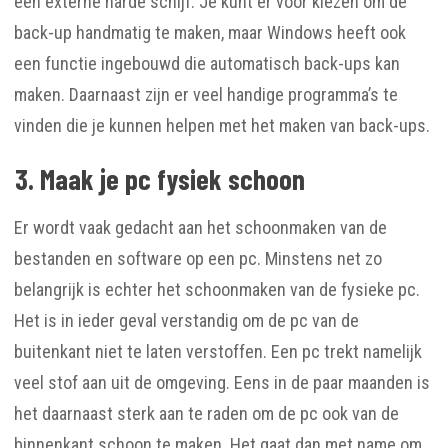
een externe harde schijf. Je kunt er voor kiezen om de
back-up handmatig te maken, maar Windows heeft ook
een functie ingebouwd die automatisch back-ups kan
maken. Daarnaast zijn er veel handige programma’s te
vinden die je kunnen helpen met het maken van back-ups.
3. Maak je pc fysiek schoon
Er wordt vaak gedacht aan het schoonmaken van de
bestanden en software op een pc. Minstens net zo
belangrijk is echter het schoonmaken van de fysieke pc.
Het is in ieder geval verstandig om de pc van de
buitenkant niet te laten verstoffen. Een pc trekt namelijk
veel stof aan uit de omgeving. Eens in de paar maanden is
het daarnaast sterk aan te raden om de pc ook van de
binnenkant schoon te maken. Het gaat dan met name om