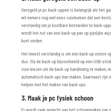
Geregeld je pc back-uppen is belangrijk als het 
wil immers nog wel eens voorkomen dat een bestand
verstandig om je kostbare bestanden te back-upp
wordt het nut van een back-up pas op pijnlijke wi
kunt vinden.
Het meest verstandig is om een back-up extern op 
dus. Sla de back-up bijvoorbeeld op een USB-stick 
voor kiezen om de back-up handmatig te maken, m
automatisch back-ups kan maken. Daarnaast zijn e
helpen met het maken van back-ups.
3. Maak je pc fysiek schoon
Er wordt vaak gedacht aan het schoonmaken van d