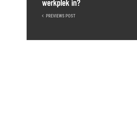
werkplek in?
PREVIEWS POST