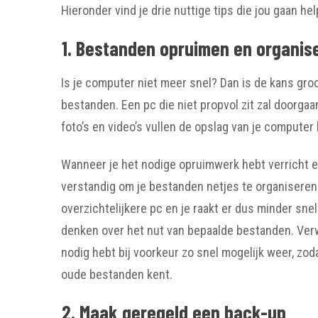
Hieronder vind je drie nuttige tips die jou gaan 
1. Bestanden opruimen en organis
Is je computer niet meer snel? Dan is de kans gro
bestanden. Een pc die niet propvol zit zal doorgaa
foto’s en video’s vullen de opslag van je computer 
Wanneer je het nodige opruimwerk hebt verricht e
verstandig om je bestanden netjes te organisere
overzichtelijkere pc en je raakt er dus minder sne
denken over het nut van bepaalde bestanden. Verwi
nodig hebt bij voorkeur zo snel mogelijk weer, zo
oude bestanden kent.
2. Maak geregeld een back-up