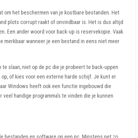
gaat om het beschermen van je kostbare bestanden. Het
 plots corrupt raakt of onvindbaar is. Het is dus altijd
en. Een ander woord voor back-up is reservekopie. Vaak
jze merkbaar wanneer je een bestand in eens niet meer
te slaan, niet op de pc die je probeert te back-uppen
op, of kies voor een externe harde schijf. Je kunt er
aar Windows heeft ook een functie ingebouwd die
r veel handige programma’s te vinden die je kunnen
e bestanden en software op een pc. Minstens net zo