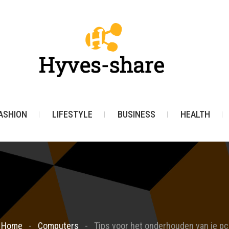
ASHION
LIFESTYLE
BUSINESS
HEALTH
Home
Computers
Tips voor het onderhouden van je pc