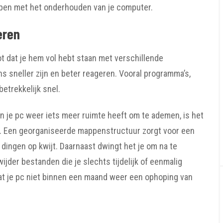
helpen met het onderhouden van je computer.
eren
ot dat je hem vol hebt staan met verschillende
ns sneller zijn en beter reageren. Vooral programma’s,
betrekkelijk snel.
n je pc weer iets meer ruimte heeft om te ademen, is het
n. Een georganiseerde mappenstructuur zorgt voor een
l dingen op kwijt. Daarnaast dwingt het je om na te
jder bestanden die je slechts tijdelijk of eenmalig
dat je pc niet binnen een maand weer een ophoping van