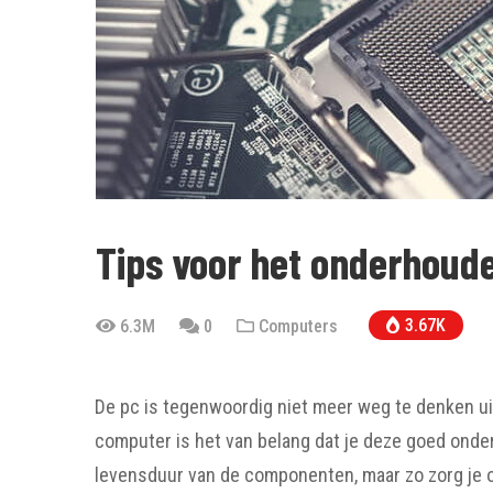
Tips voor het onderhoude
3.67K
6.3M
0
Computers
De pc is tegenwoordig niet meer weg te denken uit
computer is het van belang dat je deze goed onder
levensduur van de componenten, maar zo zorg je 