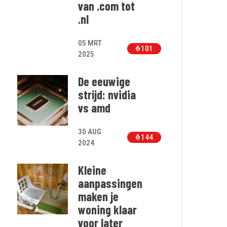
van .com tot
.nl
05 MRT
101
2025
De eeuwige
strijd: nvidia
vs amd
30 AUG
144
2024
Kleine
aanpassingen
maken je
woning klaar
voor later