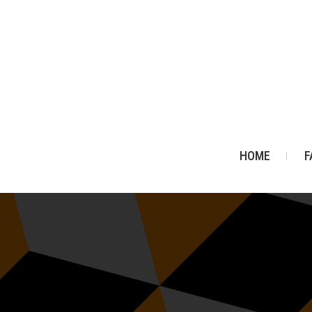
HOME
F