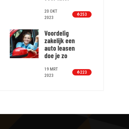
20 OKT
253
2023
Voordelig
zakelijk een
auto leasen
doe je zo
19 MRT
223
2023