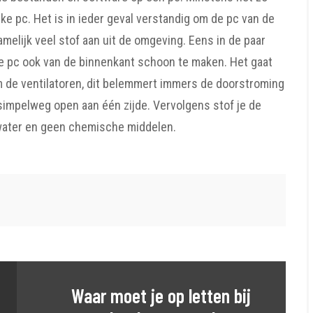
ke pc. Het is in ieder geval verstandig om de pc van de
amelijk veel stof aan uit de omgeving. Eens in de paar
e pc ook van de binnenkant schoon te maken. Het gaat
 de ventilatoren, dit belemmert immers de doorstroming
impelweg open aan één zijde. Vervolgens stof je de
 water en geen chemische middelen.
Waar moet je op letten bij