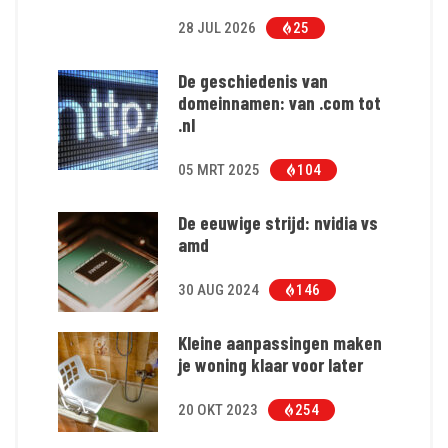
28 JUL 2026
25
De geschiedenis van
domeinnamen: van .com tot
.nl
05 MRT 2025
104
De eeuwige strijd: nvidia vs
amd
30 AUG 2024
146
Kleine aanpassingen maken
je woning klaar voor later
20 OKT 2023
254