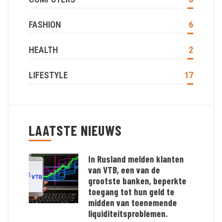
FASHION
6
HEALTH
2
LIFESTYLE
17
LAATSTE NIEUWS
In Rusland melden klanten
van VTB, een van de
grootste banken, beperkte
toegang tot hun geld te
midden van toenemende
liquiditeitsproblemen.