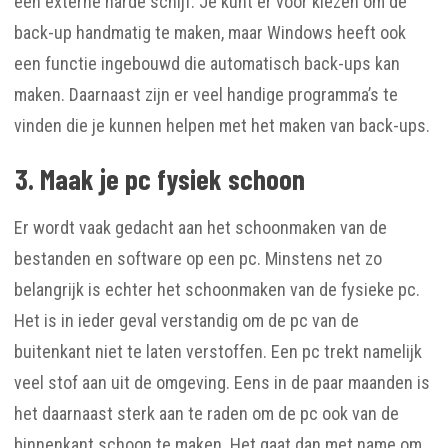
een externe harde schijf. Je kunt er voor kiezen om de
back-up handmatig te maken, maar Windows heeft ook
een functie ingebouwd die automatisch back-ups kan
maken. Daarnaast zijn er veel handige programma’s te
vinden die je kunnen helpen met het maken van back-ups.
3. Maak je pc fysiek schoon
Er wordt vaak gedacht aan het schoonmaken van de
bestanden en software op een pc. Minstens net zo
belangrijk is echter het schoonmaken van de fysieke pc.
Het is in ieder geval verstandig om de pc van de
buitenkant niet te laten verstoffen. Een pc trekt namelijk
veel stof aan uit de omgeving. Eens in de paar maanden is
het daarnaast sterk aan te raden om de pc ook van de
binnenkant schoon te maken. Het gaat dan met name om