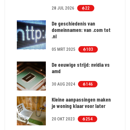
28 JUL 2026
22
De geschiedenis van
domeinnamen: van .com tot
.nl
05 MRT 2025
103
De eeuwige strijd: nvidia vs
amd
30 AUG 2024
146
Kleine aanpassingen maken
je woning klaar voor later
20 OKT 2023
254