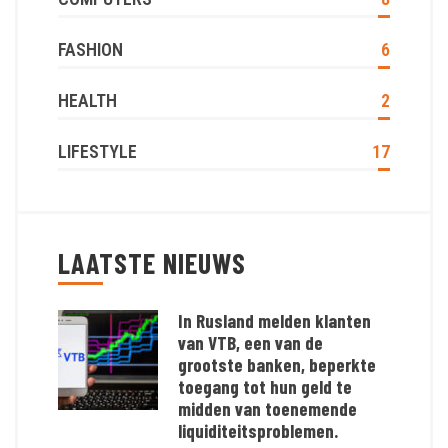
FASHION
6
HEALTH
2
LIFESTYLE
17
LAATSTE NIEUWS
In Rusland melden klanten
van VTB, een van de
grootste banken, beperkte
toegang tot hun geld te
midden van toenemende
liquiditeitsproblemen.