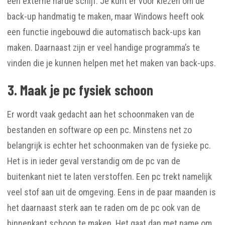
een externe harde schijf. Je kunt er voor kiezen om de
back-up handmatig te maken, maar Windows heeft ook
een functie ingebouwd die automatisch back-ups kan
maken. Daarnaast zijn er veel handige programma’s te
vinden die je kunnen helpen met het maken van back-ups.
3. Maak je pc fysiek schoon
Er wordt vaak gedacht aan het schoonmaken van de
bestanden en software op een pc. Minstens net zo
belangrijk is echter het schoonmaken van de fysieke pc.
Het is in ieder geval verstandig om de pc van de
buitenkant niet te laten verstoffen. Een pc trekt namelijk
veel stof aan uit de omgeving. Eens in de paar maanden is
het daarnaast sterk aan te raden om de pc ook van de
binnenkant schoon te maken. Het gaat dan met name om