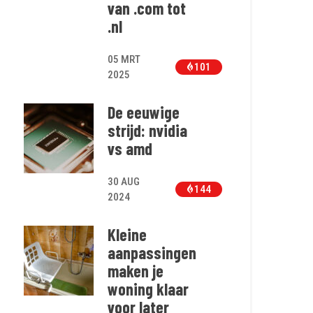
van .com tot
.nl
05 MRT
101
2025
De eeuwige
strijd: nvidia
vs amd
30 AUG
144
2024
Kleine
aanpassingen
maken je
woning klaar
voor later