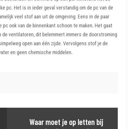
ke pc. Het is in ieder geval verstandig om de pc van de
amelijk veel stof aan uit de omgeving. Eens in de paar
e pc ook van de binnenkant schoon te maken. Het gaat
 de ventilatoren, dit belemmert immers de doorstroming
impelweg open aan één zijde. Vervolgens stof je de
 water en geen chemische middelen.
Waar moet je op letten bij