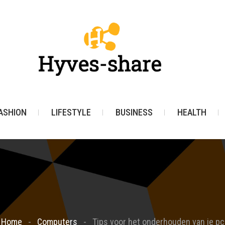
ASHION
LIFESTYLE
BUSINESS
HEALTH
Home
Computers
Tips voor het onderhouden van je pc