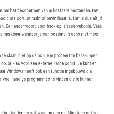
gaat om het beschermen van je kostbare bestanden. Het
 plots corrupt raakt of onvindbaar is. Het is dus altijd
en. Een ander woord voor back-up is reservekopie. Vaak
jze merkbaar wanneer je een bestand in eens niet meer
te slaan, niet op de pc die je probeert te back-uppen
op, of kies voor een externe harde schijf. Je kunt er
aar Windows heeft ook een functie ingebouwd die
r veel handige programma’s te vinden die je kunnen
e bestanden en software op een pc. Minstens net zo