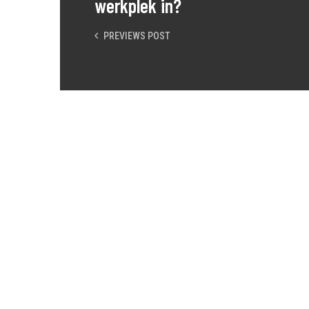
werkplek in?
PREVIEWS POST