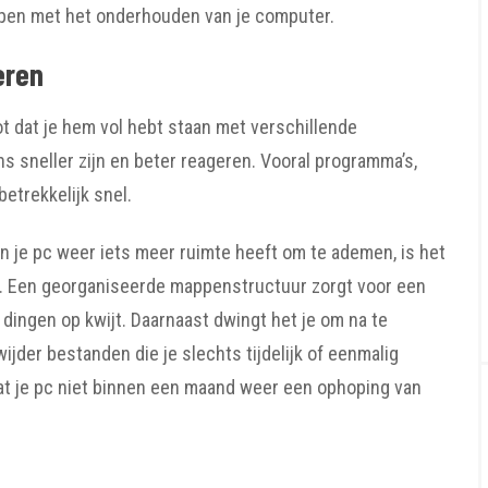
helpen met het onderhouden van je computer.
eren
ot dat je hem vol hebt staan met verschillende
ns sneller zijn en beter reageren. Vooral programma’s,
betrekkelijk snel.
n je pc weer iets meer ruimte heeft om te ademen, is het
n. Een georganiseerde mappenstructuur zorgt voor een
l dingen op kwijt. Daarnaast dwingt het je om na te
jder bestanden die je slechts tijdelijk of eenmalig
dat je pc niet binnen een maand weer een ophoping van