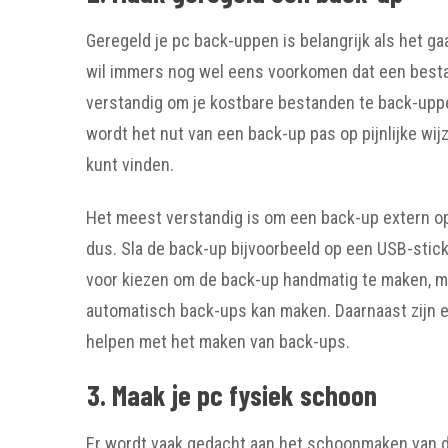
Geregeld je pc back-uppen is belangrijk als het 
wil immers nog wel eens voorkomen dat een bestand
verstandig om je kostbare bestanden te back-upp
wordt het nut van een back-up pas op pijnlijke wi
kunt vinden.
Het meest verstandig is om een back-up extern op 
dus. Sla de back-up bijvoorbeeld op een USB-stick 
voor kiezen om de back-up handmatig te maken, m
automatisch back-ups kan maken. Daarnaast zijn e
helpen met het maken van back-ups.
3. Maak je pc fysiek schoon
Er wordt vaak gedacht aan het schoonmaken van d