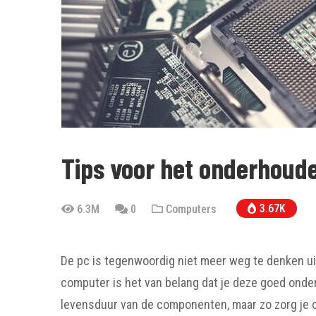
Tips voor het onderhoude
3.67K
6.3M
0
Computers
De pc is tegenwoordig niet meer weg te denken uit
computer is het van belang dat je deze goed onder
levensduur van de componenten, maar zo zorg je 