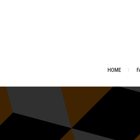
HOME
F