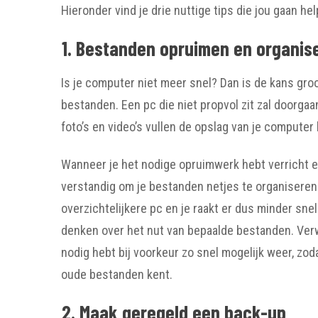
Hieronder vind je drie nuttige tips die jou gaan 
1. Bestanden opruimen en organis
Is je computer niet meer snel? Dan is de kans gro
bestanden. Een pc die niet propvol zit zal doorgaa
foto’s en video’s vullen de opslag van je computer 
Wanneer je het nodige opruimwerk hebt verricht e
verstandig om je bestanden netjes te organisere
overzichtelijkere pc en je raakt er dus minder sne
denken over het nut van bepaalde bestanden. Verwi
nodig hebt bij voorkeur zo snel mogelijk weer, zo
oude bestanden kent.
2. Maak geregeld een back-up