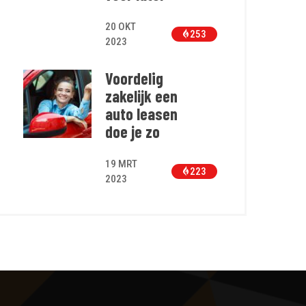
20 OKT
253
2023
Voordelig
zakelijk een
auto leasen
doe je zo
19 MRT
223
2023