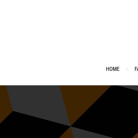
HOME
F