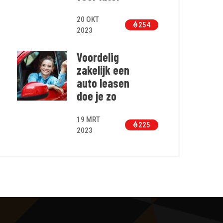
20 OKT
254
2023
Voordelig
zakelijk een
auto leasen
doe je zo
19 MRT
225
2023