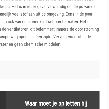
ke pc. Het is in ieder geval verstandig om de pc van de
amelijk veel stof aan uit de omgeving. Eens in de paar
e pc ook van de binnenkant schoon te maken. Het gaat
 de ventilatoren, dit belemmert immers de doorstroming
impelweg open aan één zijde. Vervolgens stof je de
 water en geen chemische middelen.
Waar moet je op letten bij