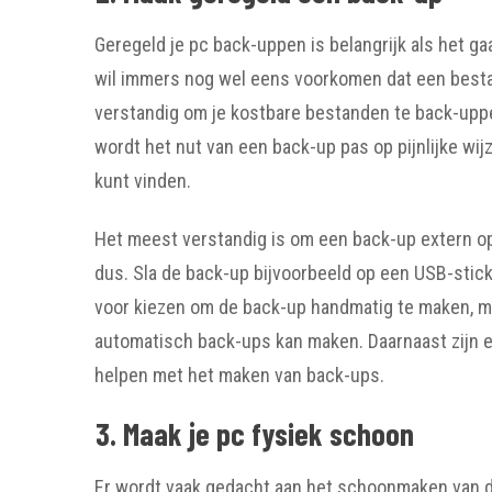
Geregeld je pc back-uppen is belangrijk als het 
wil immers nog wel eens voorkomen dat een bestand
verstandig om je kostbare bestanden te back-upp
wordt het nut van een back-up pas op pijnlijke wi
kunt vinden.
Het meest verstandig is om een back-up extern op 
dus. Sla de back-up bijvoorbeeld op een USB-stick 
voor kiezen om de back-up handmatig te maken, m
automatisch back-ups kan maken. Daarnaast zijn e
helpen met het maken van back-ups.
3. Maak je pc fysiek schoon
Er wordt vaak gedacht aan het schoonmaken van d