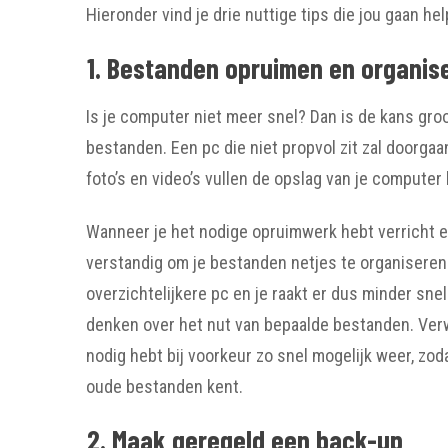
Hieronder vind je drie nuttige tips die jou gaan 
1. Bestanden opruimen en organis
Is je computer niet meer snel? Dan is de kans gro
bestanden. Een pc die niet propvol zit zal doorgaa
foto’s en video’s vullen de opslag van je computer 
Wanneer je het nodige opruimwerk hebt verricht e
verstandig om je bestanden netjes te organisere
overzichtelijkere pc en je raakt er dus minder sne
denken over het nut van bepaalde bestanden. Verwi
nodig hebt bij voorkeur zo snel mogelijk weer, zo
oude bestanden kent.
2. Maak geregeld een back-up