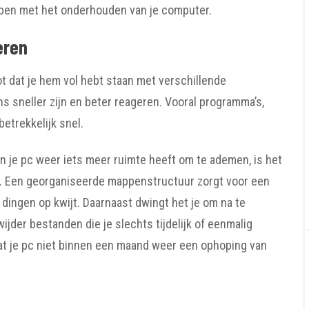
helpen met het onderhouden van je computer.
eren
ot dat je hem vol hebt staan met verschillende
ns sneller zijn en beter reageren. Vooral programma’s,
betrekkelijk snel.
n je pc weer iets meer ruimte heeft om te ademen, is het
n. Een georganiseerde mappenstructuur zorgt voor een
l dingen op kwijt. Daarnaast dwingt het je om na te
jder bestanden die je slechts tijdelijk of eenmalig
dat je pc niet binnen een maand weer een ophoping van