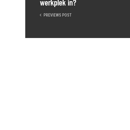
werkplek in?
PREVIEWS POST