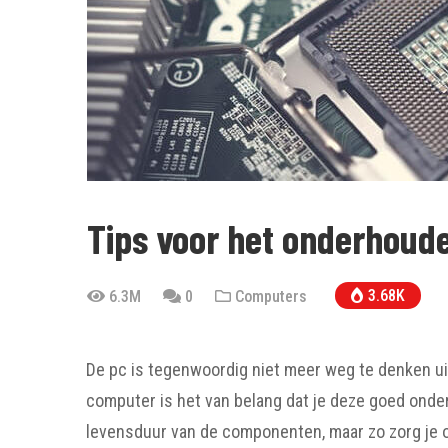
Tips voor het onderhoude
3.68K
6.3M
0
Computers
De pc is tegenwoordig niet meer weg te denken uit
computer is het van belang dat je deze goed onder
levensduur van de componenten, maar zo zorg je 