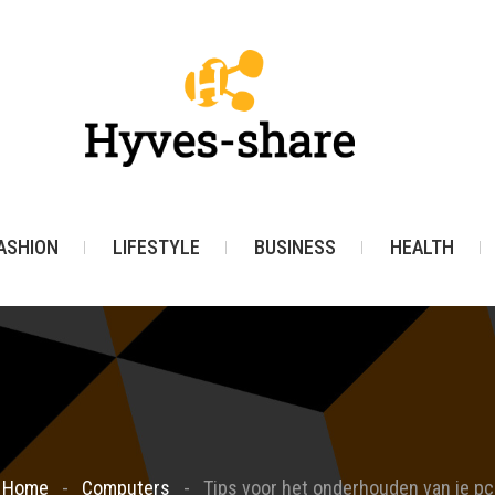
ASHION
LIFESTYLE
BUSINESS
HEALTH
Home
Computers
Tips voor het onderhouden van je pc