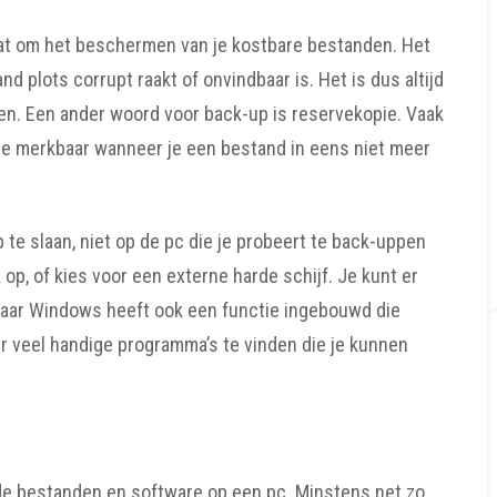
gaat om het beschermen van je kostbare bestanden. Het
 plots corrupt raakt of onvindbaar is. Het is dus altijd
en. Een ander woord voor back-up is reservekopie. Vaak
jze merkbaar wanneer je een bestand in eens niet meer
te slaan, niet op de pc die je probeert te back-uppen
op, of kies voor een externe harde schijf. Je kunt er
aar Windows heeft ook een functie ingebouwd die
r veel handige programma’s te vinden die je kunnen
e bestanden en software op een pc. Minstens net zo