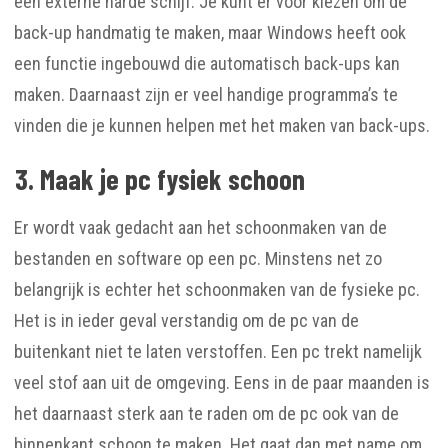
een externe harde schijf. Je kunt er voor kiezen om de
back-up handmatig te maken, maar Windows heeft ook
een functie ingebouwd die automatisch back-ups kan
maken. Daarnaast zijn er veel handige programma’s te
vinden die je kunnen helpen met het maken van back-ups.
3. Maak je pc fysiek schoon
Er wordt vaak gedacht aan het schoonmaken van de
bestanden en software op een pc. Minstens net zo
belangrijk is echter het schoonmaken van de fysieke pc.
Het is in ieder geval verstandig om de pc van de
buitenkant niet te laten verstoffen. Een pc trekt namelijk
veel stof aan uit de omgeving. Eens in de paar maanden is
het daarnaast sterk aan te raden om de pc ook van de
binnenkant schoon te maken. Het gaat dan met name om