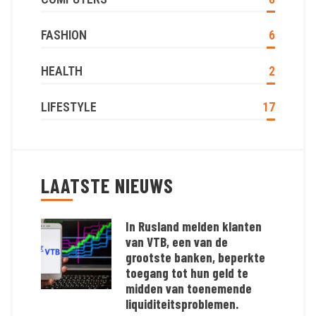
FASHION
6
HEALTH
2
LIFESTYLE
17
LAATSTE NIEUWS
In Rusland melden klanten
van VTB, een van de
grootste banken, beperkte
toegang tot hun geld te
midden van toenemende
liquiditeitsproblemen.