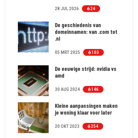
28 JUL 2026
24
De geschiedenis van
domeinnamen: van .com tot
.nl
05 MRT 2025
103
De eeuwige strijd: nvidia vs
amd
30 AUG 2024
146
Kleine aanpassingen maken
je woning klaar voor later
20 OKT 2023
254