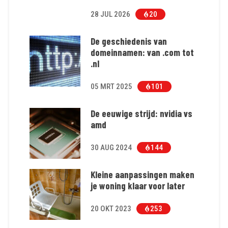
28 JUL 2026
20
De geschiedenis van
domeinnamen: van .com tot
.nl
05 MRT 2025
101
De eeuwige strijd: nvidia vs
amd
30 AUG 2024
144
Kleine aanpassingen maken
je woning klaar voor later
20 OKT 2023
253