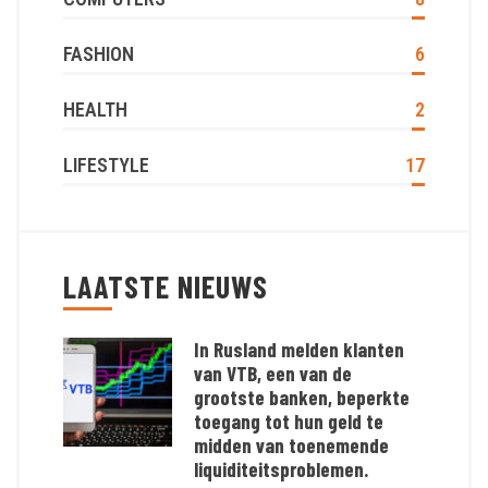
FASHION
6
HEALTH
2
LIFESTYLE
17
LAATSTE NIEUWS
In Rusland melden klanten
van VTB, een van de
grootste banken, beperkte
toegang tot hun geld te
midden van toenemende
liquiditeitsproblemen.