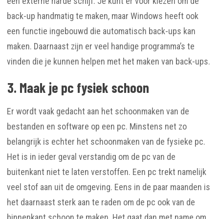
een externe harde schijf. Je kunt er voor kiezen om de
back-up handmatig te maken, maar Windows heeft ook
een functie ingebouwd die automatisch back-ups kan
maken. Daarnaast zijn er veel handige programma’s te
vinden die je kunnen helpen met het maken van back-ups.
3. Maak je pc fysiek schoon
Er wordt vaak gedacht aan het schoonmaken van de
bestanden en software op een pc. Minstens net zo
belangrijk is echter het schoonmaken van de fysieke pc.
Het is in ieder geval verstandig om de pc van de
buitenkant niet te laten verstoffen. Een pc trekt namelijk
veel stof aan uit de omgeving. Eens in de paar maanden is
het daarnaast sterk aan te raden om de pc ook van de
binnenkant schoon te maken. Het gaat dan met name om