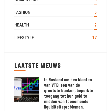
FASHION
6
HEALTH
2
LIFESTYLE
17
LAATSTE NIEUWS
In Rusland melden klanten
van VTB, een van de
grootste banken, beperkte
toegang tot hun geld te
midden van toenemende
liquiditeitsproblemen.