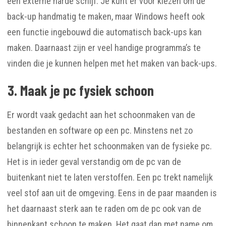
een externe harde schijf. Je kunt er voor kiezen om de
back-up handmatig te maken, maar Windows heeft ook
een functie ingebouwd die automatisch back-ups kan
maken. Daarnaast zijn er veel handige programma’s te
vinden die je kunnen helpen met het maken van back-ups.
3. Maak je pc fysiek schoon
Er wordt vaak gedacht aan het schoonmaken van de
bestanden en software op een pc. Minstens net zo
belangrijk is echter het schoonmaken van de fysieke pc.
Het is in ieder geval verstandig om de pc van de
buitenkant niet te laten verstoffen. Een pc trekt namelijk
veel stof aan uit de omgeving. Eens in de paar maanden is
het daarnaast sterk aan te raden om de pc ook van de
binnenkant schoon te maken. Het gaat dan met name om