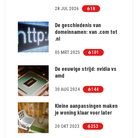
28 JUL 2026
18
De geschiedenis van
domeinnamen: van .com tot
.nl
05 MRT 2025
101
De eeuwige strijd: nvidia vs
amd
30 AUG 2024
144
Kleine aanpassingen maken
je woning klaar voor later
20 OKT 2023
253