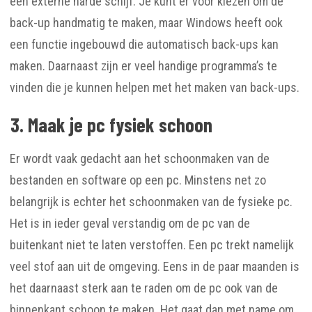
een externe harde schijf. Je kunt er voor kiezen om de
back-up handmatig te maken, maar Windows heeft ook
een functie ingebouwd die automatisch back-ups kan
maken. Daarnaast zijn er veel handige programma’s te
vinden die je kunnen helpen met het maken van back-ups.
3. Maak je pc fysiek schoon
Er wordt vaak gedacht aan het schoonmaken van de
bestanden en software op een pc. Minstens net zo
belangrijk is echter het schoonmaken van de fysieke pc.
Het is in ieder geval verstandig om de pc van de
buitenkant niet te laten verstoffen. Een pc trekt namelijk
veel stof aan uit de omgeving. Eens in de paar maanden is
het daarnaast sterk aan te raden om de pc ook van de
binnenkant schoon te maken. Het gaat dan met name om