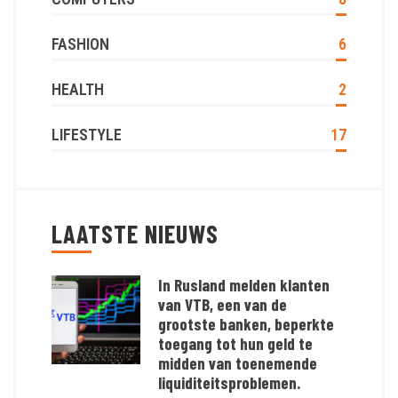
FASHION
6
HEALTH
2
LIFESTYLE
17
LAATSTE NIEUWS
In Rusland melden klanten
van VTB, een van de
grootste banken, beperkte
toegang tot hun geld te
midden van toenemende
liquiditeitsproblemen.