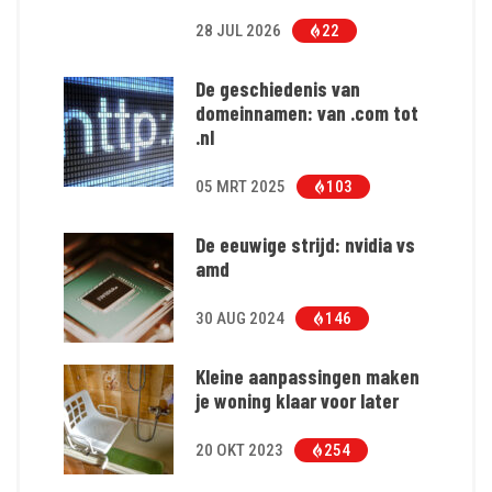
28 JUL 2026
22
De geschiedenis van
domeinnamen: van .com tot
.nl
05 MRT 2025
103
De eeuwige strijd: nvidia vs
amd
30 AUG 2024
146
Kleine aanpassingen maken
je woning klaar voor later
20 OKT 2023
254