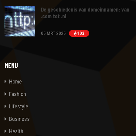
De geschiedenis van domeinnamen: van
.com tot .nl
05 MRT 2025
103
MENU
Home
Fashion
Lifestyle
Business
Health