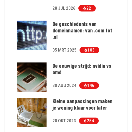
28 JUL 2026
22
De geschiedenis van
domeinnamen: van .com tot
.nl
05 MRT 2025
103
De eeuwige strijd: nvidia vs
amd
30 AUG 2024
146
Kleine aanpassingen maken
je woning klaar voor later
20 OKT 2023
254