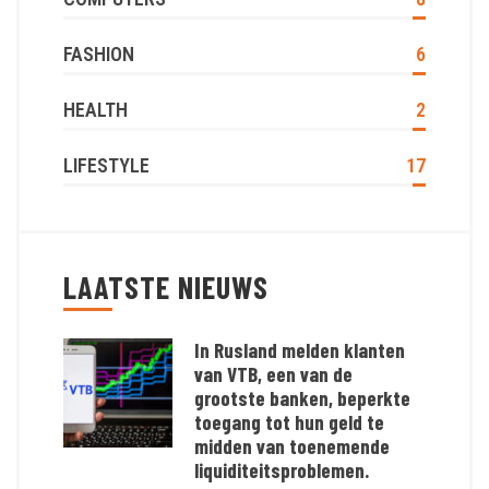
FASHION
6
HEALTH
2
LIFESTYLE
17
LAATSTE NIEUWS
In Rusland melden klanten
van VTB, een van de
grootste banken, beperkte
toegang tot hun geld te
midden van toenemende
liquiditeitsproblemen.