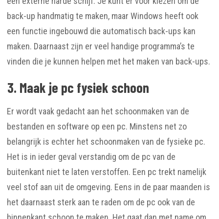
een externe harde schijf. Je kunt er voor kiezen om de
back-up handmatig te maken, maar Windows heeft ook
een functie ingebouwd die automatisch back-ups kan
maken. Daarnaast zijn er veel handige programma’s te
vinden die je kunnen helpen met het maken van back-ups.
3. Maak je pc fysiek schoon
Er wordt vaak gedacht aan het schoonmaken van de
bestanden en software op een pc. Minstens net zo
belangrijk is echter het schoonmaken van de fysieke pc.
Het is in ieder geval verstandig om de pc van de
buitenkant niet te laten verstoffen. Een pc trekt namelijk
veel stof aan uit de omgeving. Eens in de paar maanden is
het daarnaast sterk aan te raden om de pc ook van de
binnenkant schoon te maken. Het gaat dan met name om