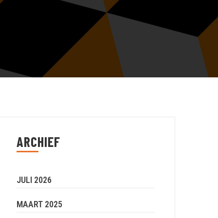
ARCHIEF
JULI 2026
MAART 2025