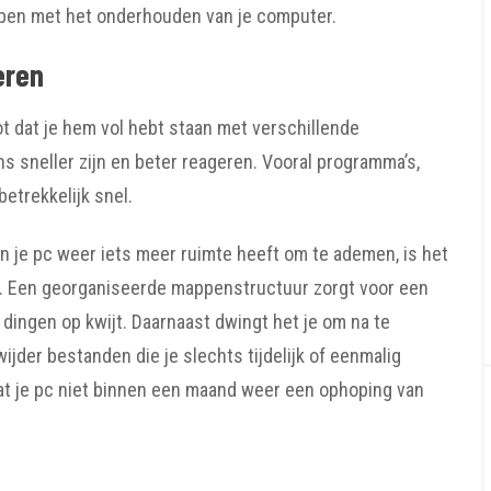
helpen met het onderhouden van je computer.
eren
ot dat je hem vol hebt staan met verschillende
ns sneller zijn en beter reageren. Vooral programma’s,
betrekkelijk snel.
n je pc weer iets meer ruimte heeft om te ademen, is het
n. Een georganiseerde mappenstructuur zorgt voor een
l dingen op kwijt. Daarnaast dwingt het je om na te
jder bestanden die je slechts tijdelijk of eenmalig
dat je pc niet binnen een maand weer een ophoping van