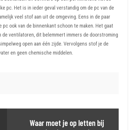
ke pc. Het is in ieder geval verstandig om de pc van de
amelijk veel stof aan uit de omgeving. Eens in de paar
e pc ook van de binnenkant schoon te maken. Het gaat
 de ventilatoren, dit belemmert immers de doorstroming
impelweg open aan één zijde. Vervolgens stof je de
 water en geen chemische middelen.
Waar moet je op letten bij