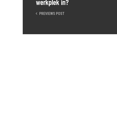
werkplek in?
PREVIEWS POST