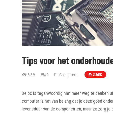
Tips voor het onderhoude
3.68K
6.3M
0
Computers
De pc is tegenwoordig niet meer weg te denken uit
computer is het van belang dat je deze goed onder
levensduur van de componenten, maar zo zorg je 