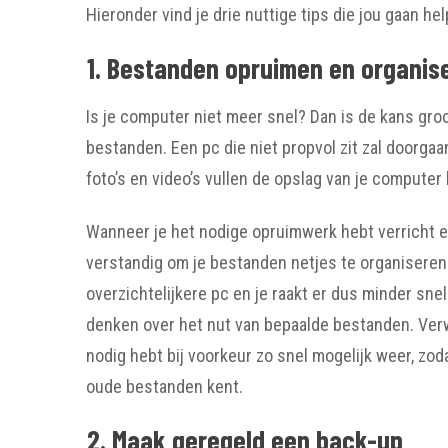
Hieronder vind je drie nuttige tips die jou gaan 
1. Bestanden opruimen en organis
Is je computer niet meer snel? Dan is de kans gro
bestanden. Een pc die niet propvol zit zal doorgaa
foto’s en video’s vullen de opslag van je computer 
Wanneer je het nodige opruimwerk hebt verricht e
verstandig om je bestanden netjes te organisere
overzichtelijkere pc en je raakt er dus minder sne
denken over het nut van bepaalde bestanden. Verwi
nodig hebt bij voorkeur zo snel mogelijk weer, zo
oude bestanden kent.
2. Maak geregeld een back-up