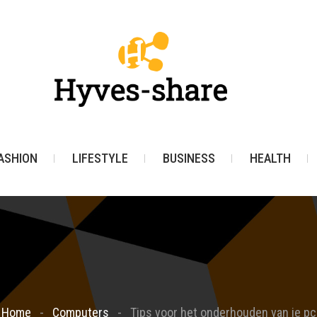
ASHION
LIFESTYLE
BUSINESS
HEALTH
Home
Computers
Tips voor het onderhouden van je pc