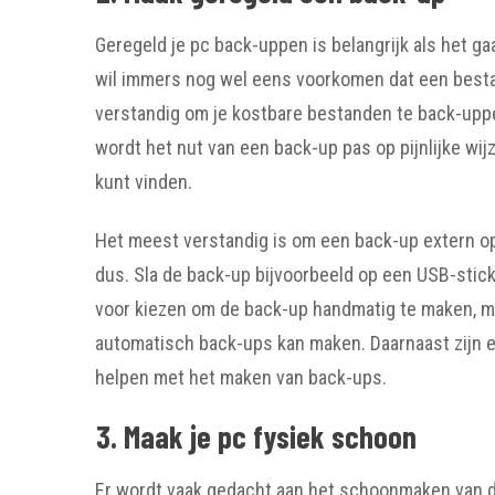
Geregeld je pc back-uppen is belangrijk als het 
wil immers nog wel eens voorkomen dat een bestand
verstandig om je kostbare bestanden te back-upp
wordt het nut van een back-up pas op pijnlijke wi
kunt vinden.
Het meest verstandig is om een back-up extern op 
dus. Sla de back-up bijvoorbeeld op een USB-stick 
voor kiezen om de back-up handmatig te maken, m
automatisch back-ups kan maken. Daarnaast zijn e
helpen met het maken van back-ups.
3. Maak je pc fysiek schoon
Er wordt vaak gedacht aan het schoonmaken van d