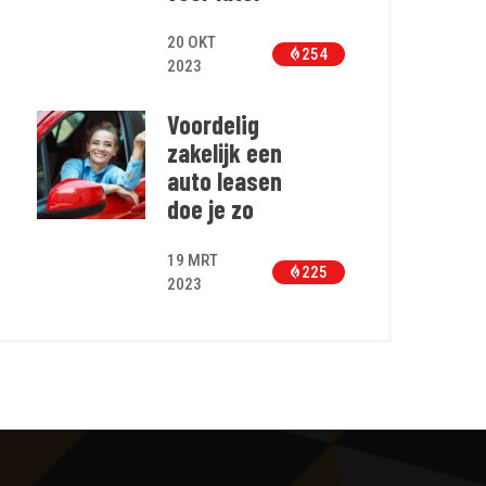
20 OKT
254
2023
Voordelig
zakelijk een
auto leasen
doe je zo
19 MRT
225
2023