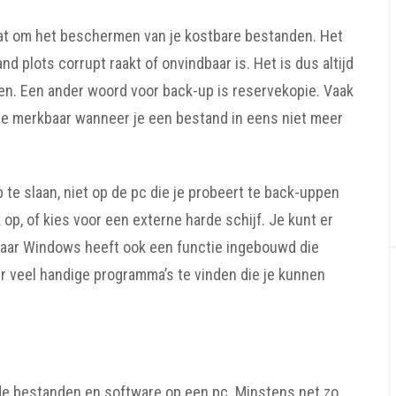
gaat om het beschermen van je kostbare bestanden. Het
 plots corrupt raakt of onvindbaar is. Het is dus altijd
en. Een ander woord voor back-up is reservekopie. Vaak
jze merkbaar wanneer je een bestand in eens niet meer
te slaan, niet op de pc die je probeert te back-uppen
op, of kies voor een externe harde schijf. Je kunt er
aar Windows heeft ook een functie ingebouwd die
r veel handige programma’s te vinden die je kunnen
e bestanden en software op een pc. Minstens net zo