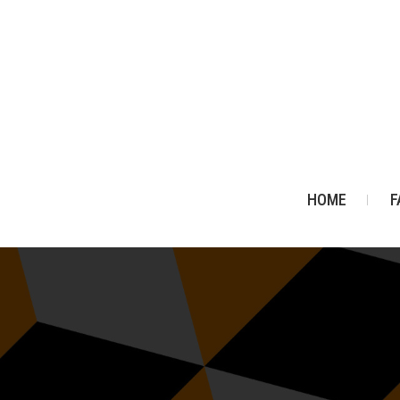
HOME
F